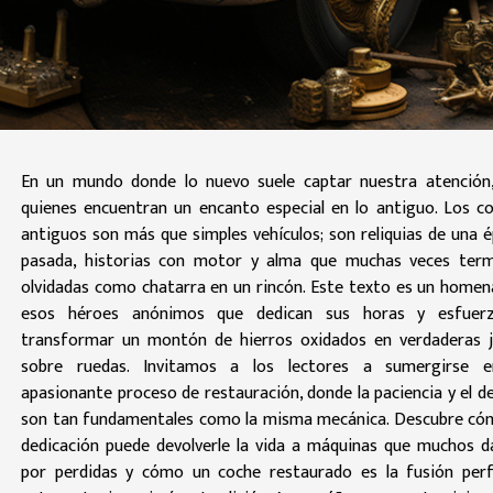
En un mundo donde lo nuevo suele captar nuestra atención
quienes encuentran un encanto especial en lo antiguo. Los c
antiguos son más que simples vehículos; son reliquias de una 
pasada, historias con motor y alma que muchas veces ter
olvidadas como chatarra en un rincón. Este texto es un homen
esos héroes anónimos que dedican sus horas y esfuer
transformar un montón de hierros oxidados en verdaderas 
sobre ruedas. Invitamos a los lectores a sumergirse e
apasionante proceso de restauración, donde la paciencia y el de
son tan fundamentales como la misma mecánica. Descubre có
dedicación puede devolverle la vida a máquinas que muchos d
por perdidas y cómo un coche restaurado es la fusión per