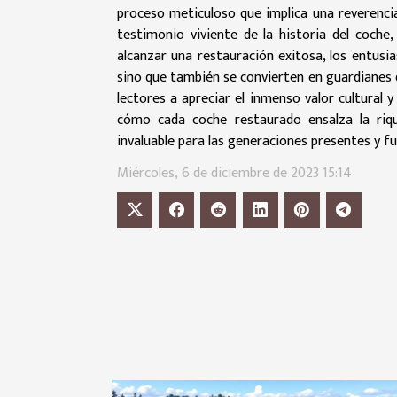
proceso meticuloso que implica una reverenci
testimonio viviente de la historia del coch
alcanzar una restauración exitosa, los entus
sino que también se convierten en guardianes d
lectores a apreciar el inmenso valor cultural 
cómo cada coche restaurado ensalza la riqu
invaluable para las generaciones presentes y fu
Miércoles, 6 de diciembre de 2023 15:14