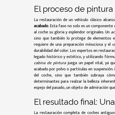
El proceso de pintur
La restauración de un vehículo clásico alca
acabado
. Esta fase no solo es un componente 
al coche su gloria y esplendor originales. Un
ac
sino que también lo protege de elementos e
requiere de una preparación minuciosa y el u
durabilidad del color. Los expertos en restaur
legado histórico y estético, y utilizando fórmul
cabina de pintura
juega un papel vital, ya q
acabado por polvo o partículas en suspensión. 
del coche, sino que también subraya cóm
determinantes para realzar la belleza inherent
espejo del pasado, un objeto de admiración que
El resultado final: Un
La restauración completa de coches antiguos 