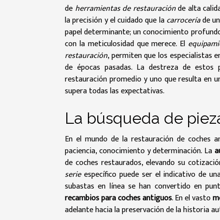
de
herramientas de restauración
de alta calid
la precisión y el cuidado que la
carrocería
de un
papel determinante; un conocimiento profund
con la meticulosidad que merece. El
equipami
restauración
, permiten que los especialistas 
de épocas pasadas. La destreza de estos p
restauración promedio y uno que resulta en un
supera todas las expectativas.
La búsqueda de pieza
En el mundo de la restauración de coches an
paciencia, conocimiento y determinación. La
a
de coches restaurados, elevando su cotizació
serie
específico puede ser el indicativo de un
subastas en línea se han convertido en punt
recambios para coches antiguos
. En el vasto
m
adelante hacia la preservación de la historia a