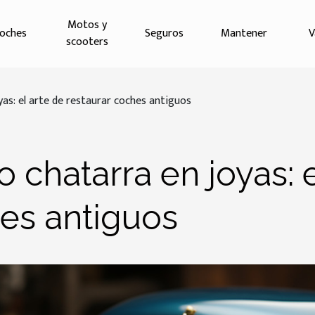
Motos y
oches
Seguros
Mantener
V
scooters
as: el arte de restaurar coches antiguos
chatarra en joyas: e
hes antiguos