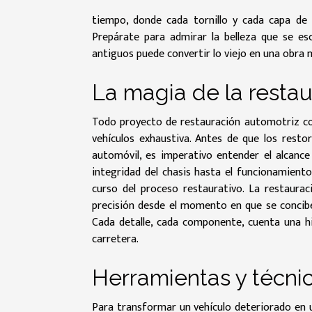
tiempo, donde cada tornillo y cada capa de
Prepárate para admirar la belleza que se e
antiguos puede convertir lo viejo en una obra 
La magia de la restau
Todo proyecto de restauración automotriz com
vehículos exhaustiva. Antes de que los resto
automóvil, es imperativo entender el alcance 
integridad del chasis hasta el funcionamient
curso del proceso restaurativo. La restaurac
precisión desde el momento en que se concibe
Cada detalle, cada componente, cuenta una his
carretera.
Herramientas y técni
Para transformar un vehículo deteriorado en u