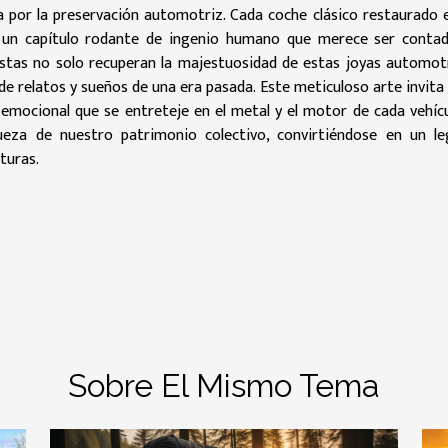
a por la preservación automotriz. Cada coche clásico restaurado 
e, un capítulo rodante de ingenio humano que merece ser contad
iastas no solo recuperan la majestuosidad de estas joyas automot
e relatos y sueños de una era pasada. Este meticuloso arte invita 
y emocional que se entreteje en el metal y el motor de cada vehícu
eza de nuestro patrimonio colectivo, convirtiéndose en un l
turas.
Sobre El Mismo Tema