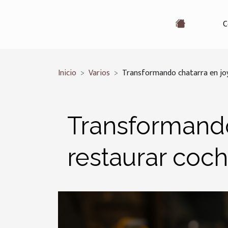
C
Inicio
Varios
Transformando chatarra en joy
Transformando 
restaurar coc