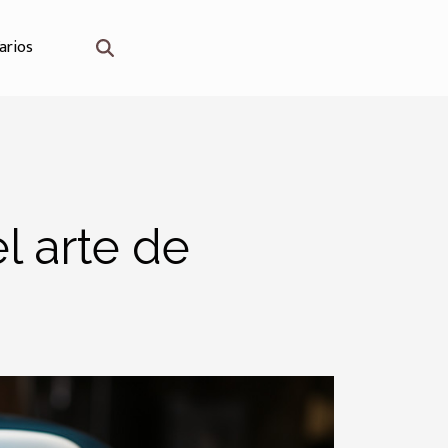
arios
l arte de